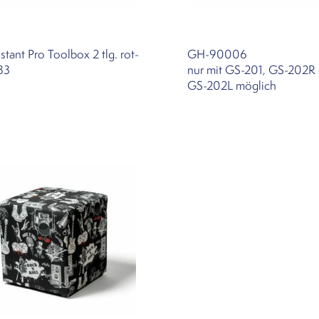
stant Pro Toolbox 2 tlg. rot-
GH-90006
33
nur mit GS-201, GS-202R
GS-202L möglich