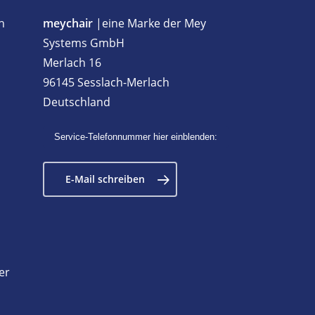
h
meychair
|eine Marke der Mey
Systems GmbH
Merlach 16
96145 Sesslach-Merlach
Deutschland
Service-Telefonnummer hier einblenden:
E-Mail schreiben
er