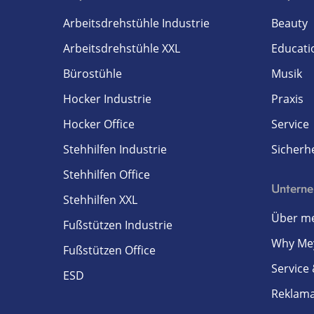
Arbeitsdrehstühle Industrie
Beauty
Arbeitsdrehstühle XXL
Educati
Bürostühle
Musik
Hocker Industrie
Praxis
Hocker Office
Service
Stehhilfen Industrie
Sicherhe
Stehhilfen Office
Untern
Stehhilfen XXL
Über me
Fußstützen Industrie
Why Me
Fußstützen Office
Service
ESD
Reklam