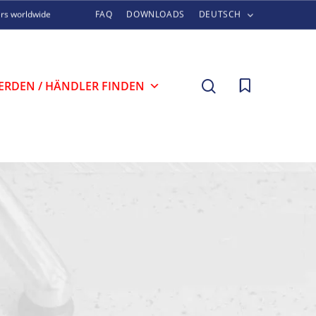
ers worldwide
FAQ
DOWNLOADS
DEUTSCH
search
ERDEN / HÄNDLER FINDEN