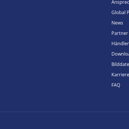
Ansprec
Global 
News
Partner
Händler
Downlo
Bilddat
Karrier
FAQ