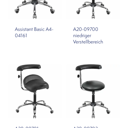
Assistant Basic A4-
A20-09700
04161
niedriger
Verstellbereich