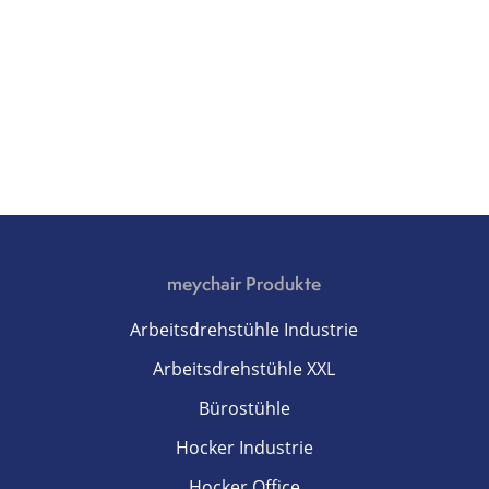
meychair Produkte
Arbeitsdrehstühle Industrie
Arbeitsdrehstühle XXL
Bürostühle
Hocker Industrie
Hocker Office