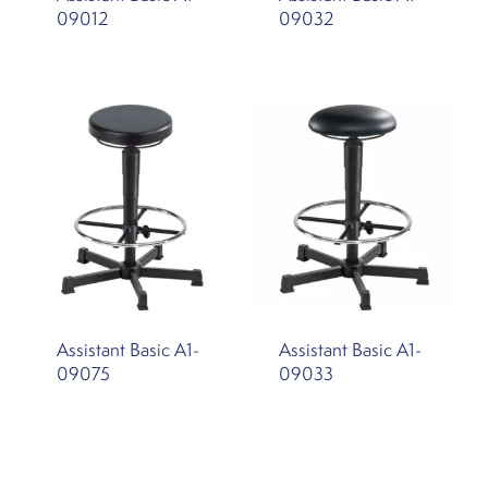
09012
09032
Assistant Basic A1-
Assistant Basic A1-
09075
09033