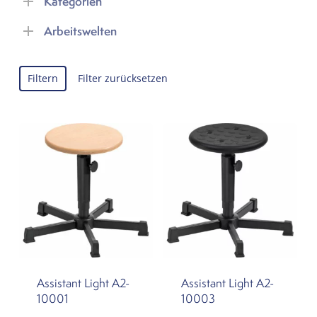
Kategorien
Arbeitswelten
Filtern
Filter zurücksetzen
Assistant Light A2-
Assistant Light A2-
10001
10003