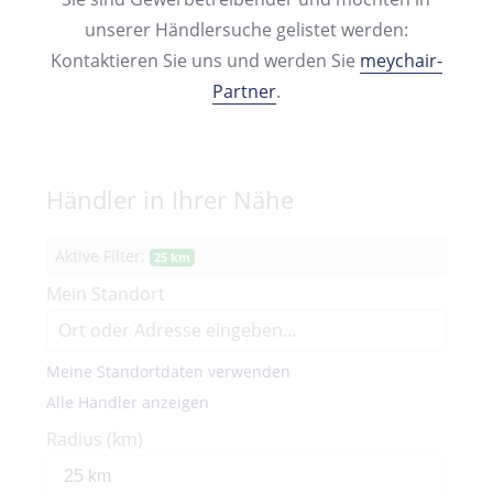
unserer Händlersuche gelistet werden:
Kontaktieren Sie uns und werden Sie
meychair-
Partner
.
Händler in Ihrer Nähe
Aktive Filter:
25 km
Mein Standort
Meine Standortdaten verwenden
Alle Händler anzeigen
Radius (km)