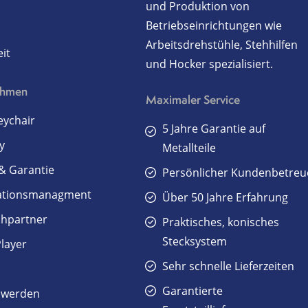
und Produktion von
Betriebseinrichtungen wie
Arbeitsdrehstühle, Stehhilfen
it
und Hocker spezialisiert.
ehmen
Maximaler Service
ychair
5 Jahre Garantie auf
y
Metallteile
 & Garantie
Persönlicher Kundenbetreu
ationsmanagment
Über 50 Jahre Erfahrung
hpartner
Praktisches, konisches
Stecksystem
Player
Sehr schnelle Lieferzeiten
Garantierte
 werden