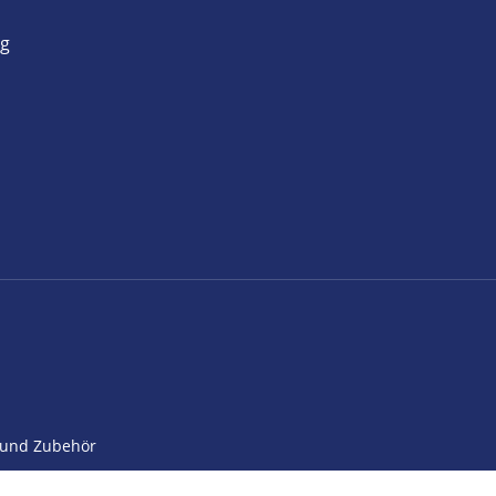
ng
n und Zubehör