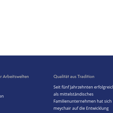
r Arbeitswelten
Qualität aus Tradition
Seit fünf Jahrzehnten erfolgreic
als mittelständisches
on
Familienunternehmen hat sich
meychair auf die Entwicklung