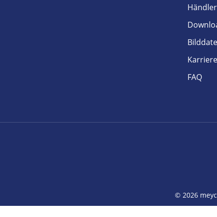
Händler
Downlo
Bilddat
Karrier
FAQ
© 2026 meych