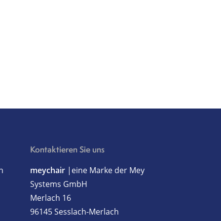
Kontaktieren Sie uns
h
meychair
|eine Marke der Mey
Systems GmbH
Merlach 16
96145 Sesslach-Merlach