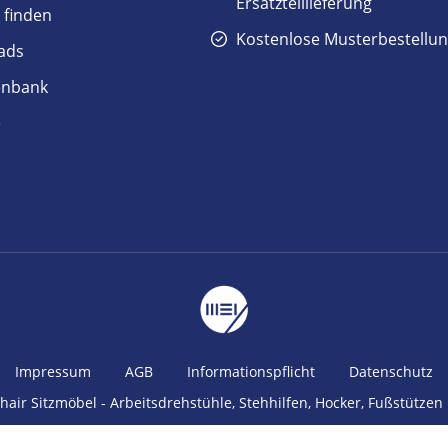
Ersatzteillieferung
 finden
Kostenlose Musterbestellu
ads
enbank
e
Impressum
AGB
Informationspflicht
Datenschutz
air Sitzmöbel - Arbeitsdrehstühle, Stehhilfen, Hocker, Fußstütze