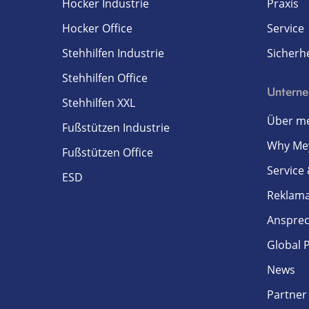
Hocker Industrie
Praxis
Hocker Office
Service
Stehhilfen Industrie
Sicherhe
Stehhilfen Office
Untern
Stehhilfen XXL
Über me
Fußstützen Industrie
Why Me
Fußstützen Office
Service
ESD
Reklam
Ansprec
Global 
News
Partner