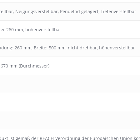
ellbar
,
Neigungsverstellbar
,
Pendelnd gelagert
,
Tiefenverstellbar
er 260 mm, höhenverstellbar
ladung: 260 mm, Breite: 500 mm, nicht drehbar, höhenverstellbar
, 670 mm (Durchmesser)
dukt ist gemäß der REACH-Verordnung der Europäischen Union ko