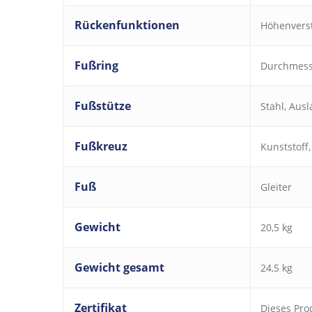
Rückenfunktionen
Höhenverst
Fußring
Durchmess
Fußstütze
Stahl, Aus
Fußkreuz
Kunststoff
Fuß
Gleiter
Gewicht
20,5 kg
Gewicht gesamt
24,5 kg
Zertifikat
Dieses Pro