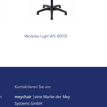
1
Workster Light W5-80101
Kontaktieren Sie uns
h
meychair
|eine Marke der Mey
Systems GmbH