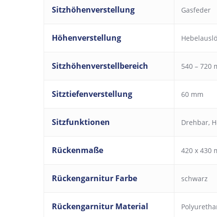
Sitzhöhenverstellung
Gasfeder
Höhenverstellung
Hebelausl
Sitzhöhenverstellbereich
540 – 720
Sitztiefenverstellung
60 mm
Sitzfunktionen
Drehbar
,
H
Rückenmaße
420 x 430 
Rückengarnitur Farbe
schwarz
Rückengarnitur Material
Polyureth