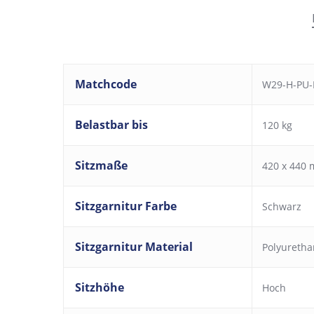
Matchcode
W29-H-PU-
Belastbar bis
120 kg
Sitzmaße
420 x 440 
Sitzgarnitur Farbe
Schwarz
Sitzgarnitur Material
Polyureth
Sitzhöhe
Hoch