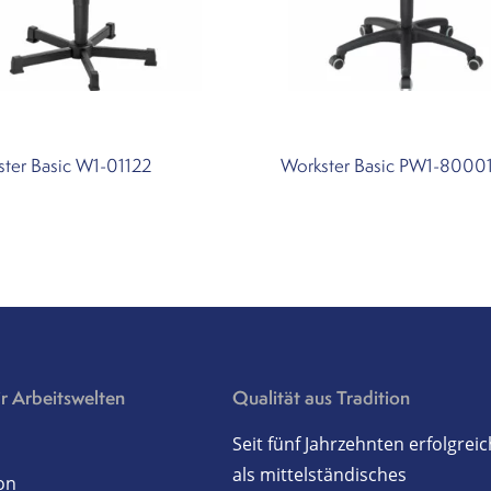
ter Basic W1-01122
Workster Basic PW1-8000
r Arbeitswelten
Qualität aus Tradition
Seit fünf Jahrzehnten erfolgreic
als mittelständisches
on