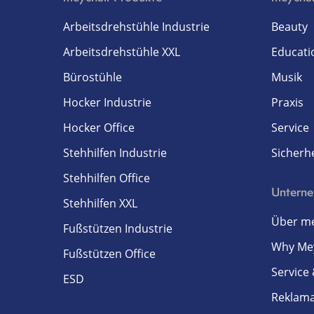
Arbeitsdrehstühle Industrie
Beauty
Arbeitsdrehstühle XXL
Educati
Bürostühle
Musik
Hocker Industrie
Praxis
Hocker Office
Service
Stehhilfen Industrie
Sicherhe
Stehhilfen Office
Untern
Stehhilfen XXL
Über me
Fußstützen Industrie
Why Me
Fußstützen Office
Service
ESD
Reklam