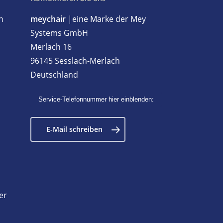
h
meychair
|eine Marke der Mey
Systems GmbH
Merlach 16
96145 Sesslach-Merlach
Deutschland
Service-Telefonnummer hier einblenden:
E-Mail schreiben
er