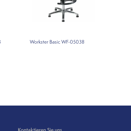
3
Workster Basic WF-05038
Kontaktieren Sie uns