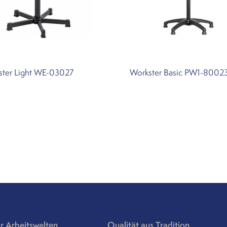
ster Light WE-03027
Workster Basic PW1-8002
r Arbeitswelten
Qualität aus Tradition