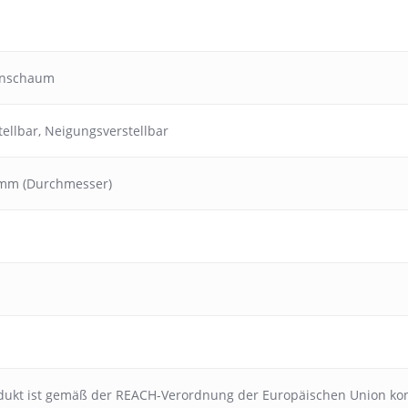
anschaum
ellbar
,
Neigungsverstellbar
 mm (Durchmesser)
dukt ist gemäß der REACH-Verordnung der Europäischen Union ko