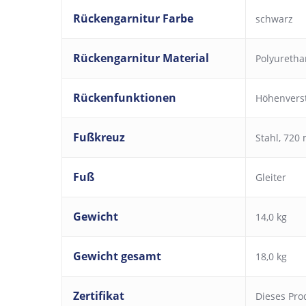
Rückengarnitur Farbe
schwarz
Rückengarnitur Material
Polyureth
Rückenfunktionen
Höhenverst
Fußkreuz
Stahl, 720
Fuß
Gleiter
Gewicht
14,0 kg
Gewicht gesamt
18,0 kg
Zertifikat
Dieses Pro