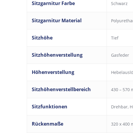
Sitzgarnitur Farbe
Schwarz
Sitzgarnitur Material
Polyureth
Sitzhöhe
Tief
Sitzhöhenverstellung
Gasfeder
Höhenverstellung
Hebelausl
Sitzhöhenverstellbereich
430 – 570
Sitzfunktionen
Drehbar
,
H
Rückenmaße
320 x 400 