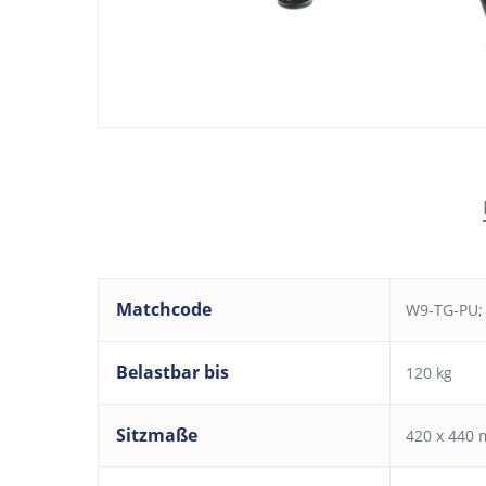
Matchcode
W9-TG-PU;
Belastbar bis
120 kg
Sitzmaße
420 x 440 