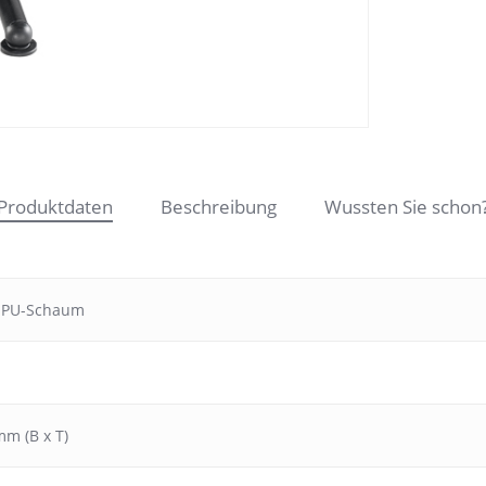
Produktdaten
Beschreibung
Wussten Sie schon
 PU-Schaum
mm (B x T)