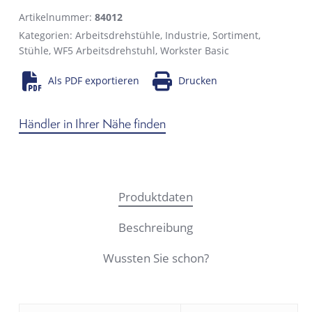
Artikelnummer:
84012
Kategorien:
Arbeitsdrehstühle
,
Industrie
,
Sortiment
,
Stühle
,
WF5 Arbeitsdrehstuhl
,
Workster Basic
Als PDF exportieren
Drucken
Händler in Ihrer Nähe finden
Produktdaten
Beschreibung
Wussten Sie schon?