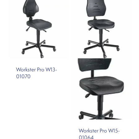
Workster Pro W13-
01070
Workster Pro W15-
01064