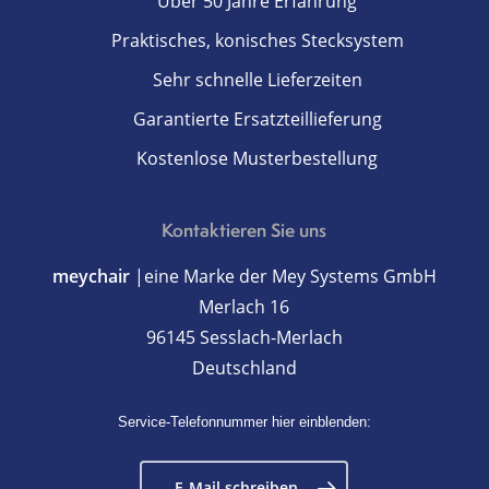
Über 50 Jahre Erfahrung
Praktisches, konisches Stecksystem
Sehr schnelle Lieferzeiten
Garantierte Ersatzteillieferung
Kostenlose Musterbestellung
Kontaktieren Sie uns
meychair
|eine Marke der Mey Systems GmbH
Merlach 16
96145 Sesslach-Merlach
Deutschland
Service-Telefonnummer hier einblenden:
E-Mail schreiben