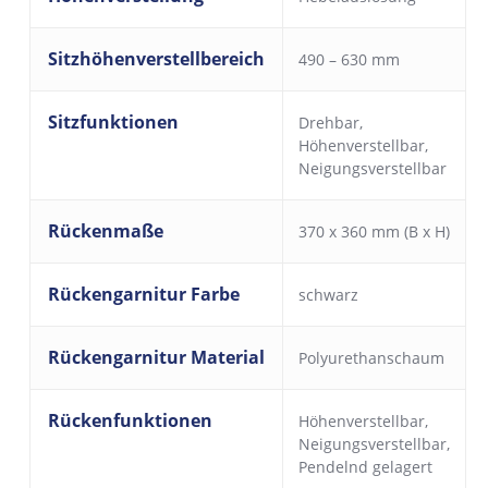
Sitzhöhenverstellbereich
490 – 630 mm
Sitzfunktionen
Drehbar
,
Höhenverstellbar
,
Neigungsverstellbar
Rückenmaße
370 x 360 mm (B x H)
Rückengarnitur Farbe
schwarz
Rückengarnitur Material
Polyurethanschaum
Rückenfunktionen
Höhenverstellbar
,
Neigungsverstellbar
,
Pendelnd gelagert