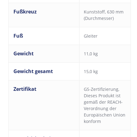
Fußkreuz
Kunststoff, 630 mm
(Durchmesser)
Fuß
Gleiter
Gewicht
11,0 kg
Gewicht gesamt
15,0 kg
Zertifikat
GS-Zertifizierung
,
Dieses Produkt ist
gemäß der REACH-
Verordnung der
Europäischen Union
konform