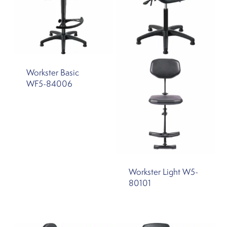
Workster Basic
WF5-84006
Workster Light W5-
80101