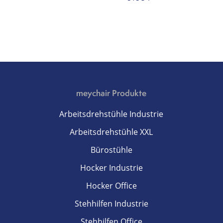
meychair Produkte
Arbeitsdrehstühle Industrie
Arbeitsdrehstühle XXL
Bürostühle
Hocker Industrie
Hocker Office
Stehhilfen Industrie
Stehhilfen Office