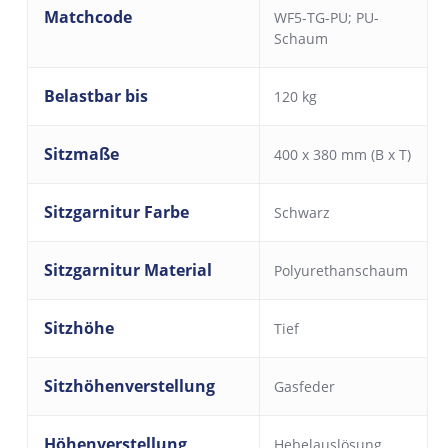
Matchcode
WF5-TG-PU; PU-
Schaum
Belastbar bis
120 kg
Sitzmaße
400 x 380 mm (B x T)
Sitzgarnitur Farbe
Schwarz
Sitzgarnitur Material
Polyurethanschaum
Sitzhöhe
Tief
Sitzhöhenverstellung
Gasfeder
Höhenverstellung
Hebelauslösung