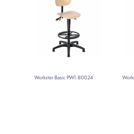
Workster Basic PW1-80024
Work