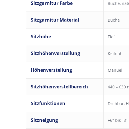
Sitzgarnitur Farbe
Buche, nat
Sitzgarnitur Material
Buche
Sitzhöhe
Tief
Sitzhöhenverstellung
Keilnut
Höhenverstellung
Manuell
Sitzhöhenverstellbereich
440 – 630
Sitzfunktionen
Drehbar
,
H
Sitzneigung
+6° bis -8°