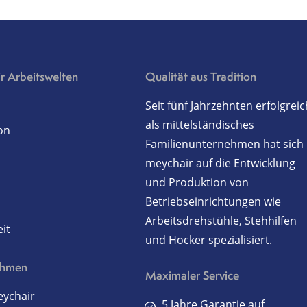
r Arbeitswelten
Qualität aus Tradition
Seit fünf Jahrzehnten erfolgreic
als mittelständisches
on
Familienunternehmen hat sich
meychair auf die Entwicklung
und Produktion von
Betriebseinrichtungen wie
Arbeitsdrehstühle, Stehhilfen
it
und Hocker spezialisiert.
ehmen
Maximaler Service
ychair
5 Jahre Garantie auf