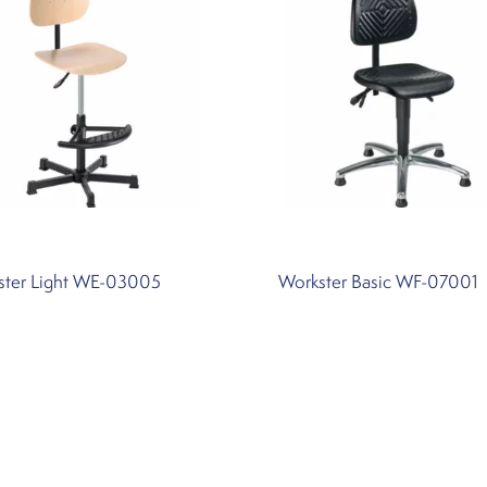
ster Light WE-03005
Workster Basic WF-07001