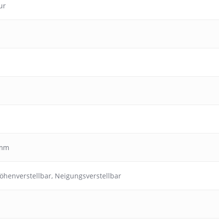
ur
 mm
öhenverstellbar
,
Neigungsverstellbar