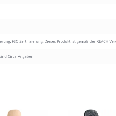
ierung
,
FSC-Zertifizierung
,
Dieses Produkt ist gemäß der REACH-Ve
sind Circa-Angaben