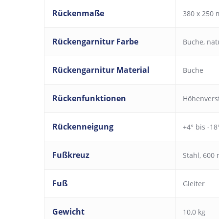
Rückenmaße
380 x 250 
Rückengarnitur Farbe
Buche, nat
Rückengarnitur Material
Buche
Rückenfunktionen
Höhenverst
Rückenneigung
+4° bis -18
Fußkreuz
Stahl, 600
Fuß
Gleiter
Gewicht
10,0 kg