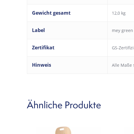
Gewicht gesamt
12,0 kg
Label
mey green
Zertifikat
GS-Zertifiz
Hinweis
Alle Maße 
Ähnliche Produkte