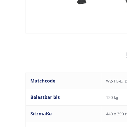
Matchcode
W2-TG-B; 
Belastbar bis
120 kg
Sitzmaße
440 x 390 