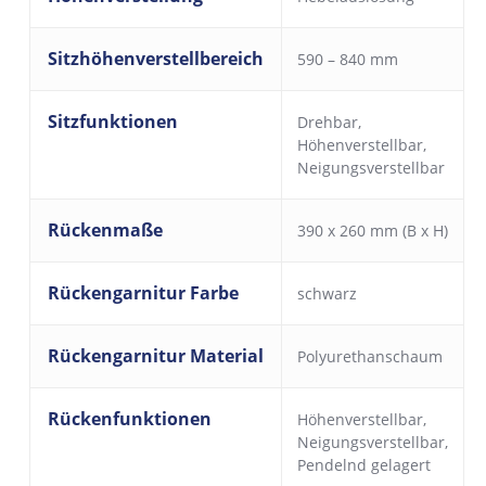
Sitzhöhenverstellbereich
590 – 840 mm
Sitzfunktionen
Drehbar
,
Höhenverstellbar
,
Neigungsverstellbar
Rückenmaße
390 x 260 mm (B x H)
Rückengarnitur Farbe
schwarz
Rückengarnitur Material
Polyurethanschaum
Rückenfunktionen
Höhenverstellbar
,
Neigungsverstellbar
,
Pendelnd gelagert