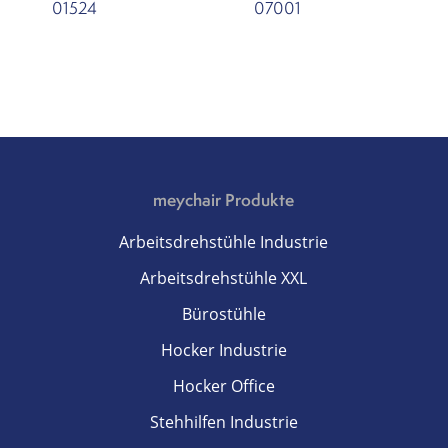
01524
07001
meychair Produkte
Arbeitsdrehstühle Industrie
Arbeitsdrehstühle XXL
Bürostühle
Hocker Industrie
Hocker Office
Stehhilfen Industrie