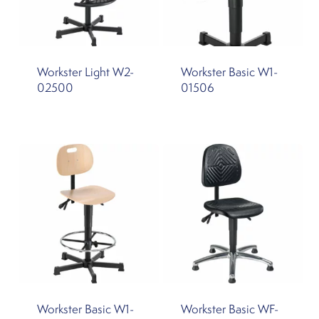
Workster Light W2-
Workster Basic W1-
02500
01506
Workster Basic W1-
Workster Basic WF-