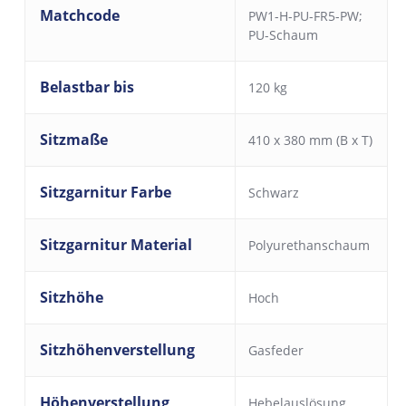
Matchcode
PW1-H-PU-FR5-PW;
PU-Schaum
Belastbar bis
120 kg
Sitzmaße
410 x 380 mm (B x T)
Sitzgarnitur Farbe
Schwarz
Sitzgarnitur Material
Polyurethanschaum
Sitzhöhe
Hoch
Sitzhöhenverstellung
Gasfeder
Höhenverstellung
Hebelauslösung