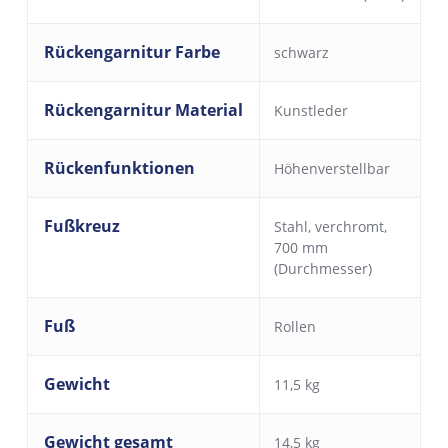
Rückengarnitur Farbe
schwarz
Rückengarnitur Material
Kunstleder
Rückenfunktionen
Höhenverstellbar
Fußkreuz
Stahl, verchromt,
700 mm
(Durchmesser)
Fuß
Rollen
Gewicht
11,5 kg
Gewicht gesamt
14,5 kg