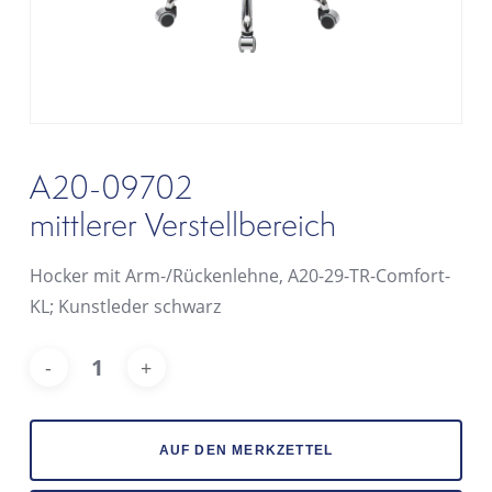
A20-09702
mittlerer Verstellbereich
Hocker mit Arm-/Rückenlehne, A20-29-TR-Comfort-
KL; Kunstleder schwarz
Alt
AUF DEN MERKZETTEL