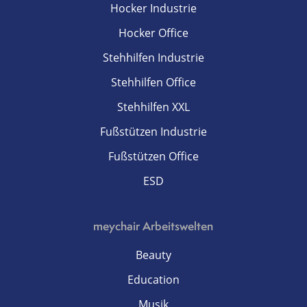
Hocker Industrie
Hocker Office
Stehhilfen Industrie
Stehhilfen Office
Stehhilfen XXL
Fußstützen Industrie
Fußstützen Office
ESD
meychair Arbeitswelten
Beauty
Education
Musik