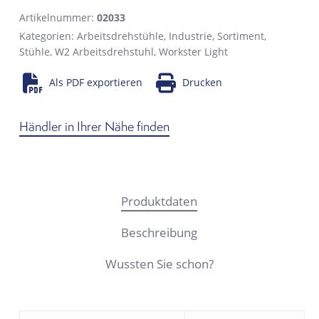
Artikelnummer:
02033
Kategorien:
Arbeitsdrehstühle
,
Industrie
,
Sortiment
,
Stühle
,
W2 Arbeitsdrehstuhl
,
Workster Light
Als PDF exportieren
Drucken
Händler in Ihrer Nähe finden
Produktdaten
Beschreibung
Wussten Sie schon?