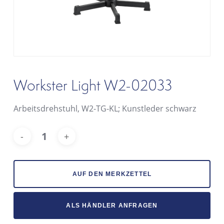
Workster Light W2-02033
Arbeitsdrehstuhl, W2-TG-KL; Kunstleder schwarz
Alt
AUF DEN MERKZETTEL
ALS HÄNDLER ANFRAGEN