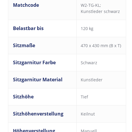
Matchcode
W2-TG-KL;
Kunstleder schwarz
Belastbar bis
120 kg
Sitzmaße
470 x 430 mm (B x T)
Sitzgarnitur Farbe
Schwarz
Sitzgarnitur Material
Kunstleder
Sitzhöhe
Tief
Sitzhöhenverstellung
Keilnut
Höhenverstellung
Manuell