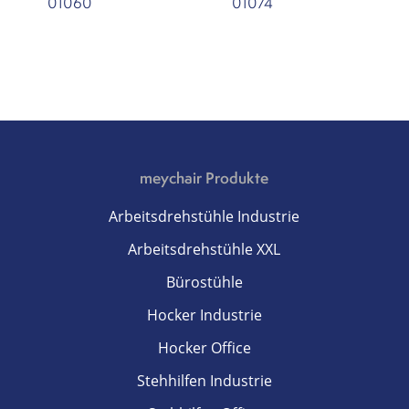
01060
01074
meychair Produkte
Arbeitsdrehstühle Industrie
Arbeitsdrehstühle XXL
Bürostühle
Hocker Industrie
Hocker Office
Stehhilfen Industrie