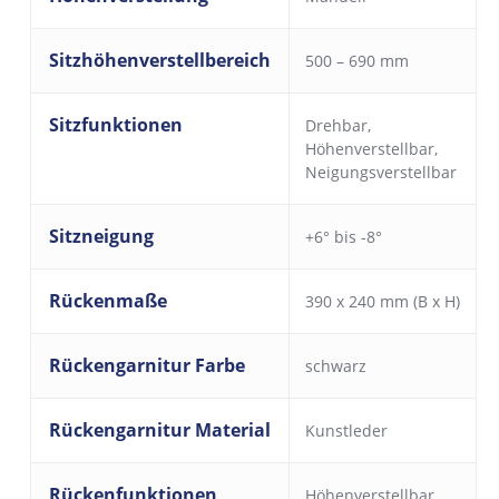
Sitzhöhenverstellbereich
500 – 690 mm
Sitzfunktionen
Drehbar
,
Höhenverstellbar
,
Neigungsverstellbar
Sitzneigung
+6° bis -8°
Rückenmaße
390 x 240 mm (B x H)
Rückengarnitur Farbe
schwarz
Rückengarnitur Material
Kunstleder
Rückenfunktionen
Höhenverstellbar
,