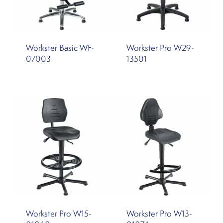
Workster Basic WF-
Workster Pro W29-
07003
13501
Workster Pro W15-
Workster Pro W13-