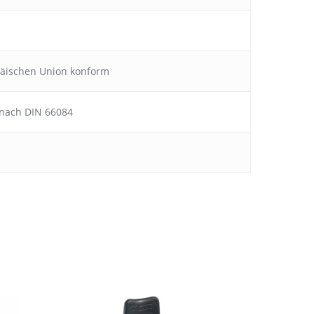
päischen Union konform
, nach DIN 66084