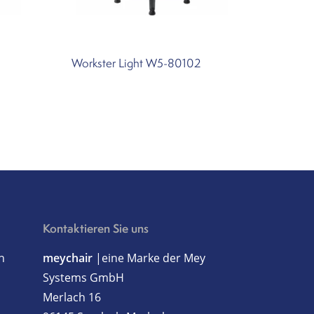
Workster Light W5-80102
Kontaktieren Sie uns
h
meychair
|eine Marke der Mey
Systems GmbH
Merlach 16