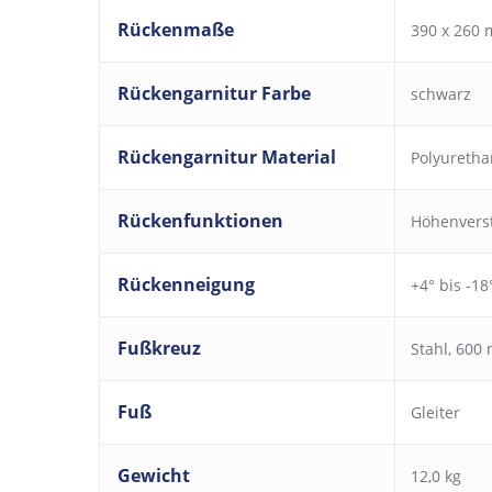
Rückenmaße
390 x 260 
Rückengarnitur Farbe
schwarz
Rückengarnitur Material
Polyureth
Rückenfunktionen
Höhenverst
Rückenneigung
+4° bis -18
Fußkreuz
Stahl, 600
Fuß
Gleiter
Gewicht
12,0 kg