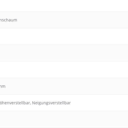
anschaum
 mm
öhenverstellbar
,
Neigungsverstellbar