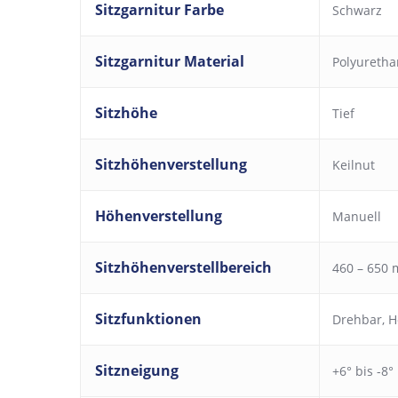
Sitzgarnitur Farbe
Schwarz
Sitzgarnitur Material
Polyureth
Sitzhöhe
Tief
Sitzhöhenverstellung
Keilnut
Höhenverstellung
Manuell
Sitzhöhenverstellbereich
460 – 650
Sitzfunktionen
Drehbar
,
H
Sitzneigung
+6° bis -8°