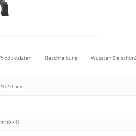
Produktdaten
Beschreibung
Wussten Sie schon
 PU-Schaum
mm (B x T)