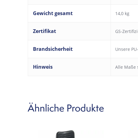
Gewicht gesamt
14,0 kg
Zertifikat
GS-Zertifiz
Brandsicherheit
Unsere PU-
Hinweis
Alle Maße 
Ähnliche Produkte