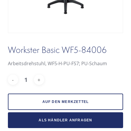
Workster Basic WF5-84006
Arbeitsdrehstuhl, WF5-H-PU-FS7; PU-Schaum
Alt
AUF DEN MERKZETTEL
ALS HÄNDLER ANFRAGEN