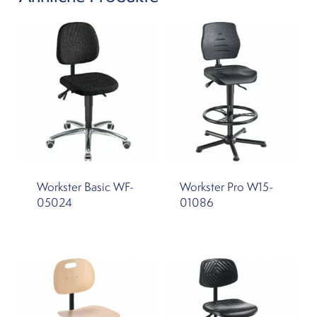
Workster Basic WF-
Workster Pro W15-
05024
01086