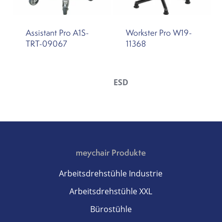
Assistant Pro A1S-
Workster Pro W19-
TRT-09067
11368
ESD
meychair Produkte
Arbeitsdrehstühle Industrie
Arbeitsdrehstühle XXL
Bürostühle