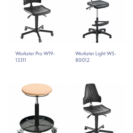
Workster Pro W19-
Workster Light W5-
13311
80012