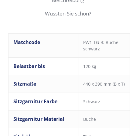
Beschreibung
Wussten Sie schon?
Matchcode
PW1-TG-B; Buche
schwarz
Belastbar bis
120 kg
Sitzmaße
440 x 390 mm (B x T)
Sitzgarnitur Farbe
Schwarz
Sitzgarnitur Material
Buche