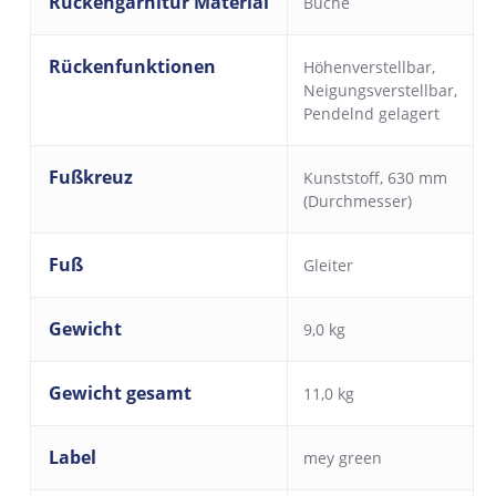
Rückengarnitur Material
Buche
Rückenfunktionen
Höhenverstellbar
,
Neigungsverstellbar
,
Pendelnd gelagert
Fußkreuz
Kunststoff, 630 mm
(Durchmesser)
Fuß
Gleiter
Gewicht
9,0 kg
Gewicht gesamt
11,0 kg
Label
mey green