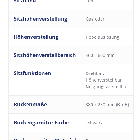
Sitzhöhe
Tief
Sitzhöhenverstellung
Gasfeder
Höhenverstellung
Hebelauslösung
Sitzhöhenverstellbereich
460 – 600 mm
Sitzfunktionen
Drehbar
,
Höhenverstellbar
,
Neigungsverstellbar
Rückenmaße
380 x 250 mm (B x H)
Rückengarnitur Farbe
schwarz