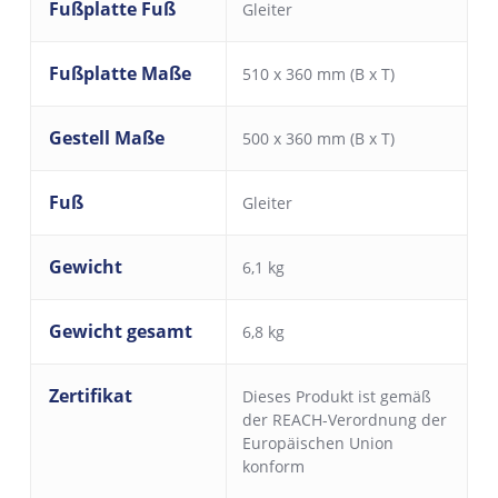
Fußplatte Fuß
Gleiter
Fußplatte Maße
510 x 360 mm (B x T)
Gestell Maße
500 x 360 mm (B x T)
Fuß
Gleiter
Gewicht
6,1 kg
Gewicht gesamt
6,8 kg
Zertifikat
Dieses Produkt ist gemäß
der REACH-Verordnung der
Europäischen Union
konform