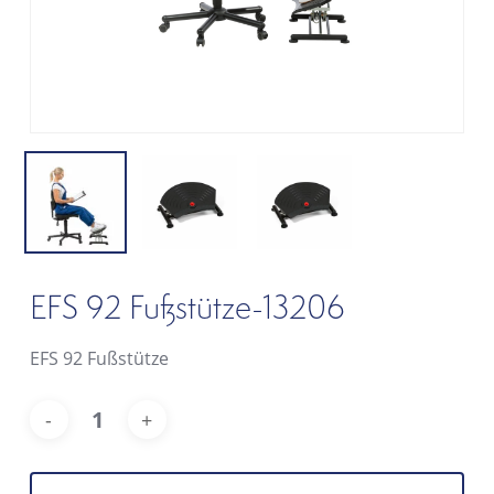
EFS 92 Fußstütze-13206
EFS 92 Fußstütze
Alt