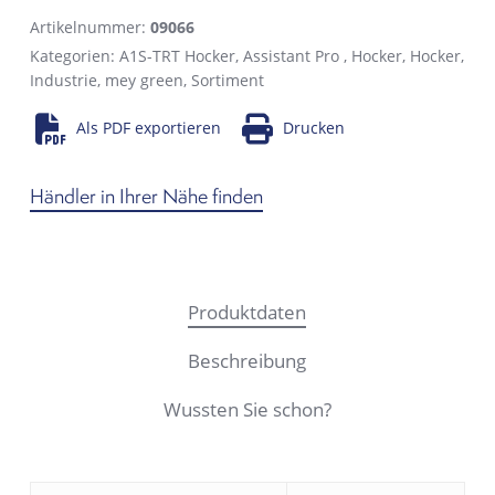
Artikelnummer:
09066
Kategorien:
A1S-TRT Hocker
,
Assistant Pro
,
Hocker
,
Hocker
,
Industrie
,
mey green
,
Sortiment
Als PDF exportieren
Drucken
Händler in Ihrer Nähe finden
Produktdaten
Beschreibung
Wussten Sie schon?