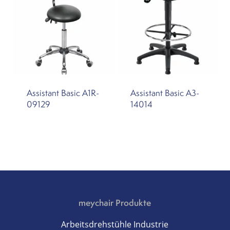
Assistant Basic A1R-
Assistant Basic A3-
09129
14014
meychair Produkte
Arbeitsdrehstühle Industrie