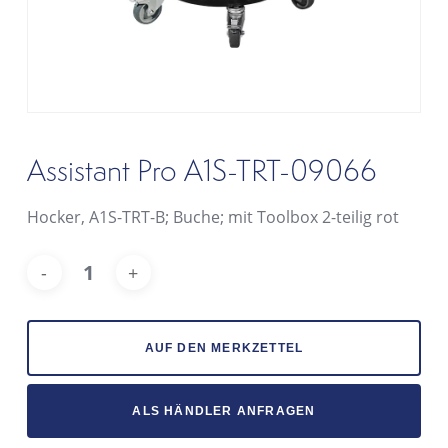
Assistant Pro A1S-TRT-09066
Hocker, A1S-TRT-B; Buche; mit Toolbox 2-teilig rot
Alt
AUF DEN MERKZETTEL
ALS HÄNDLER ANFRAGEN