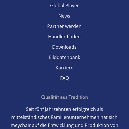
Global Player
News
Partner werden
Händler finden
Downloads
Bilddatenbank
Karriere
FAQ
Qualität aus Tradition
Seit fünf Jahrzehnten erfolgreich als
mittelständisches Familienunternehmen hat sich
meychair auf die Entwicklung und Produktion von