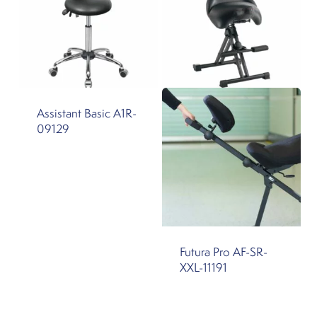
Assistant Basic A1R-
09129
Futura Pro AF-SR-
XXL-11191