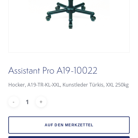
Assistant Pro A19-10022
Hocker, A19-TR-KL-XXL, Kunstleder Türkis, XXL 250kg
Alt
AUF DEN MERKZETTEL