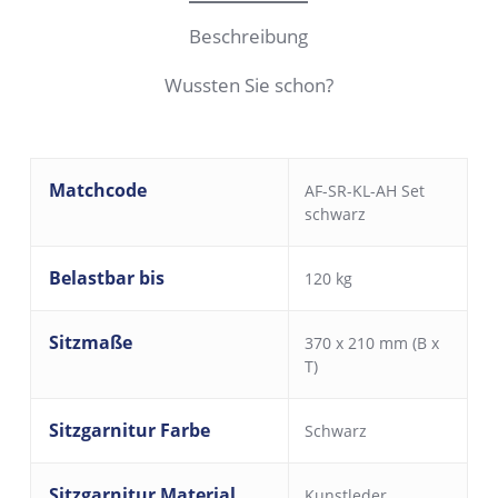
Beschreibung
Wussten Sie schon?
Matchcode
AF-SR-KL-AH Set
schwarz
Belastbar bis
120 kg
Sitzmaße
370 x 210 mm (B x
T)
Sitzgarnitur Farbe
Schwarz
Sitzgarnitur Material
Kunstleder