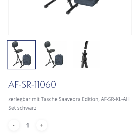
AF-SR-11060
zerlegbar mit Tasche Saavedra Edition, AF-SR-KL-AH
Set schwarz
Alt