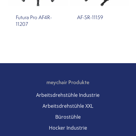
Futura Pro AF4R-
AF-SR-11159
11207
meychair Produkte
Arbeitsdrehstühle Industrie
Arbeitsdrehstühle XXL
Bürostühle
Hocker Industrie