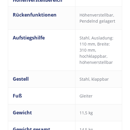
Rückenfunktionen
Höhenverstellbar
,
Pendelnd gelagert
Aufstiegshilfe
Stahl, Ausladung:
110 mm, Breite:
310 mm,
hochklappbar,
höhenverstellbar
Gestell
Stahl, klappbar
Fuß
Gleiter
Gewicht
11,5 kg
Gewicht gesamt
14,5 kg