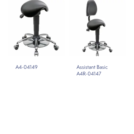
A4-04149
Assistant Basic
A4R-04147